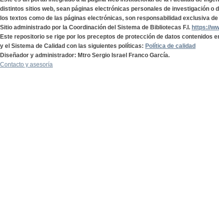
distintos sitios web, sean páginas electrónicas personales de investigación o de
los textos como de las páginas electrónicas, son responsabilidad exclusiva de 
Sitio administrado por la Coordinación del Sistema de Bibliotecas F.I.
https://w
Este repositorio se rige por los preceptos de protección de datos contenidos e
y el Sistema de Calidad con las siguientes políticas:
Política de calidad
Diseñador y administrador: Mtro Sergio Israel Franco García.
Contacto y asesoría