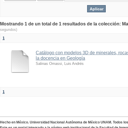
Mostrando 1 de un total de 1 resultados de la colección: Ma
segundos)
1
Catálogo con modelos 3D de minerales, rocas
la docencia en Geología
Salinas Omassi, Luis Andrés
1
Hecho en México. Universidad Nacional Autónoma de México UNAM. Todos lo
Este es un portal integrado a la página web institucional de la Facultad de Ing