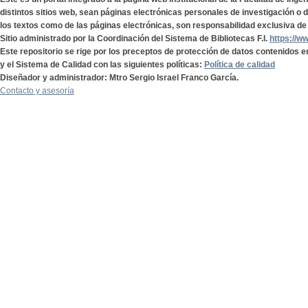
distintos sitios web, sean páginas electrónicas personales de investigación o de
los textos como de las páginas electrónicas, son responsabilidad exclusiva de 
Sitio administrado por la Coordinación del Sistema de Bibliotecas F.I.
https://w
Este repositorio se rige por los preceptos de protección de datos contenidos e
y el Sistema de Calidad con las siguientes políticas:
Política de calidad
Diseñador y administrador: Mtro Sergio Israel Franco García.
Contacto y asesoría