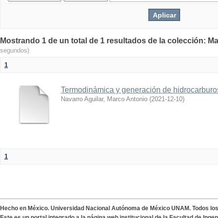
Mostrando 1 de un total de 1 resultados de la colección: Ma
segundos)
1
Termodinámica y generación de hidrocarburo
Navarro Aguilar, Marco Antonio
(
2021-12-10
)
1
Hecho en México. Universidad Nacional Autónoma de México UNAM. Todos lo
Este es un portal integrado a la página web institucional de la Facultad de Ing