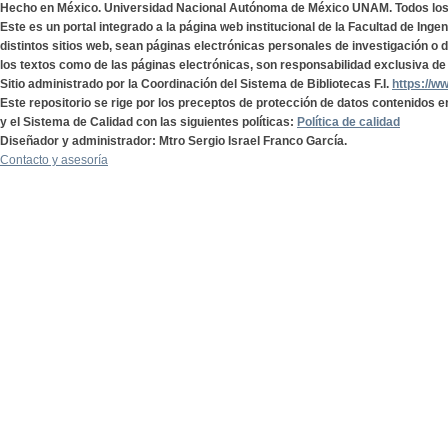
Hecho en México. Universidad Nacional Autónoma de México UNAM. Todos lo
Este es un portal integrado a la página web institucional de la Facultad de Ing
distintos sitios web, sean páginas electrónicas personales de investigación o de
los textos como de las páginas electrónicas, son responsabilidad exclusiva de 
Sitio administrado por la Coordinación del Sistema de Bibliotecas F.I.
https://w
Este repositorio se rige por los preceptos de protección de datos contenidos e
y el Sistema de Calidad con las siguientes políticas:
Política de calidad
Diseñador y administrador: Mtro Sergio Israel Franco García.
Contacto y asesoría