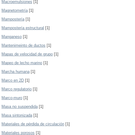
Macroemulsiones
[1]
Magnetometría
[1]
Mampostería
[1]
Mampostería estructural
[1]
Manganeso
[1]
Mantenimeinto de ductos
[1]
Mapas de velocidad de grupo
[1]
Mapeo de lecho marino
[1]
Marcha humana
[1]
Marco en 2D
[1]
Marco regulatorio
[1]
Marco-muro
[1]
Masa no suspendida
[1]
Masa sintonizada
[1]
Materiales de pérdida de circulación
[1]
Materiales porosos
[1]