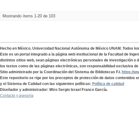
Mostrando ítems 1-20 de 103
Hecho en México. Universidad Nacional Autónoma de México UNAM. Todos lo
Este es un portal integrado a la página web institucional de la Facultad de Ing
distintos sitios web, sean páginas electrónicas personales de investigación o de
los textos como de las páginas electrónicas, son responsabilidad exclusiva de 
Sitio administrado por la Coordinación del Sistema de Bibliotecas F.I.
https://w
Este repositorio se rige por los preceptos de protección de datos contenidos e
y el Sistema de Calidad con las siguientes políticas:
Política de calidad
Diseñador y administrador: Mtro Sergio Israel Franco García.
Contacto y asesoría