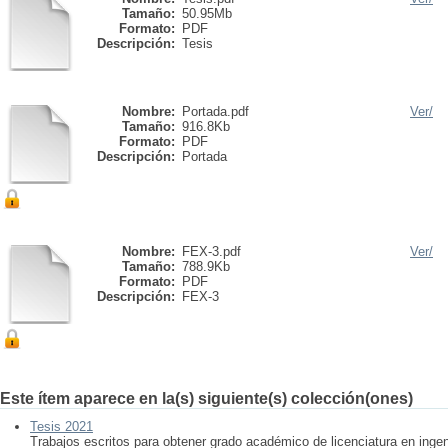
Tamaño:
50.95Mb
Formato:
PDF
Descripción:
Tesis
Nombre:
Portada.pdf
Ver/
Tamaño:
916.8Kb
Formato:
PDF
Descripción:
Portada
Nombre:
FEX-3.pdf
Ver/
Tamaño:
788.9Kb
Formato:
PDF
Descripción:
FEX-3
Este ítem aparece en la(s) siguiente(s) colección(ones)
Tesis 2021
Trabajos escritos para obtener grado académico de licenciatura en ingen