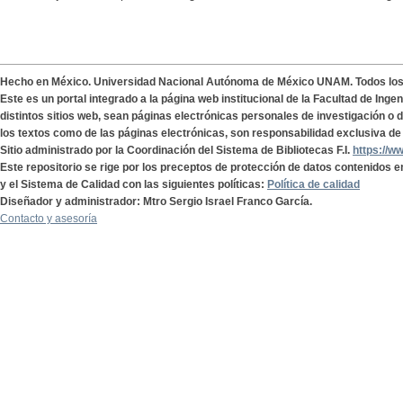
Hecho en México. Universidad Nacional Autónoma de México UNAM. Todos lo
Este es un portal integrado a la página web institucional de la Facultad de Ing
distintos sitios web, sean páginas electrónicas personales de investigación o de
los textos como de las páginas electrónicas, son responsabilidad exclusiva de 
Sitio administrado por la Coordinación del Sistema de Bibliotecas F.I.
https://w
Este repositorio se rige por los preceptos de protección de datos contenidos e
y el Sistema de Calidad con las siguientes políticas:
Política de calidad
Diseñador y administrador: Mtro Sergio Israel Franco García.
Contacto y asesoría