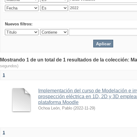
Nuevos filtros:
Mostrando 1 de un total de 1 resultados de la colección: Ma
segundos)
1
Implementación del curso de Modelación e in
prospección eléctrica en 1D, 2D y 3D emplean
plataforma Moodle
Ochoa León, Pablo
(
2022-11-29
)
1