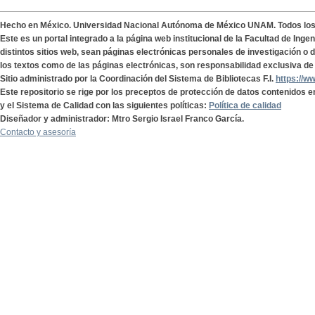
Hecho en México. Universidad Nacional Autónoma de México UNAM. Todos lo
Este es un portal integrado a la página web institucional de la Facultad de Ing
distintos sitios web, sean páginas electrónicas personales de investigación o de
los textos como de las páginas electrónicas, son responsabilidad exclusiva de 
Sitio administrado por la Coordinación del Sistema de Bibliotecas F.I.
https://w
Este repositorio se rige por los preceptos de protección de datos contenidos e
y el Sistema de Calidad con las siguientes políticas:
Política de calidad
Diseñador y administrador: Mtro Sergio Israel Franco García.
Contacto y asesoría