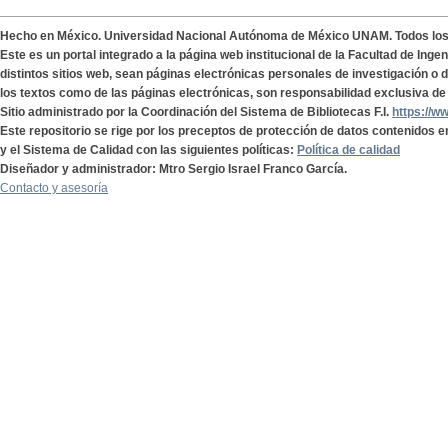
Hecho en México. Universidad Nacional Autónoma de México UNAM. Todos lo
Este es un portal integrado a la página web institucional de la Facultad de Ing
distintos sitios web, sean páginas electrónicas personales de investigación o de
los textos como de las páginas electrónicas, son responsabilidad exclusiva de 
Sitio administrado por la Coordinación del Sistema de Bibliotecas F.I.
https://w
Este repositorio se rige por los preceptos de protección de datos contenidos e
y el Sistema de Calidad con las siguientes políticas:
Política de calidad
Diseñador y administrador: Mtro Sergio Israel Franco García.
Contacto y asesoría