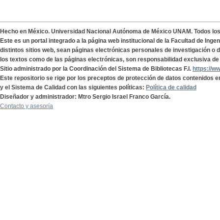
Hecho en México. Universidad Nacional Autónoma de México UNAM. Todos lo
Este es un portal integrado a la página web institucional de la Facultad de Ing
distintos sitios web, sean páginas electrónicas personales de investigación o de
los textos como de las páginas electrónicas, son responsabilidad exclusiva de 
Sitio administrado por la Coordinación del Sistema de Bibliotecas F.I.
https://w
Este repositorio se rige por los preceptos de protección de datos contenidos e
y el Sistema de Calidad con las siguientes políticas:
Política de calidad
Diseñador y administrador: Mtro Sergio Israel Franco García.
Contacto y asesoría