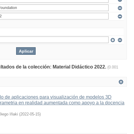
ltados de la colección: Material Didáctico 2022.
(0.001
lo de aplicaciones para visualización de modelos 3D
grametria en realidad aumentada como apoyo a la docencia
Diego Iñaki
(
2022-05-15
)