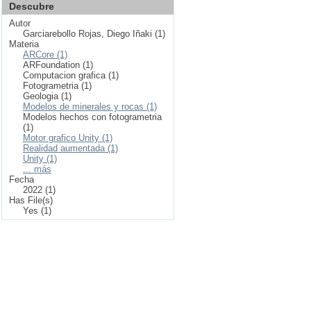
Descubre
Autor
Garciarebollo Rojas, Diego Iñaki (1)
Materia
ARCore (1)
ARFoundation (1)
Computacion grafica (1)
Fotogrametria (1)
Geologia (1)
Modelos de minerales y rocas (1)
Modelos hechos con fotogrametria
(1)
Motor grafico Unity (1)
Realidad aumentada (1)
Unity (1)
... más
Fecha
2022 (1)
Has File(s)
Yes (1)