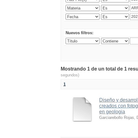
Nuevos filtros:
Mostrando 1 de un total de 1 resu
segundos)
1
Diseño y desarrol
creados con foto
en geologia
Garciarebollo Rojas, 