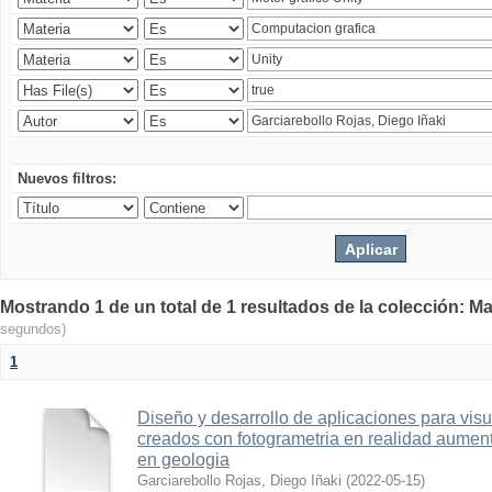
Nuevos filtros:
Mostrando 1 de un total de 1 resultados de la colección: Ma
segundos)
1
Diseño y desarrollo de aplicaciones para vis
creados con fotogrametria en realidad aume
en geologia
Garciarebollo Rojas, Diego Iñaki
(
2022-05-15
)