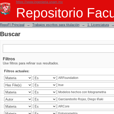
https://www.ingenieria.unam.mx
Buscar
Repositorio Facu
RepoFI Principal
→
Trabajos escritos para titulación
→
1. Licenciatura
Buscar
Filtros
Use filtros para refinar sus resultados.
Filtros actuales: