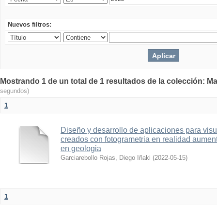
Nuevos filtros:
Mostrando 1 de un total de 1 resultados de la colección: Ma
segundos)
1
Diseño y desarrollo de aplicaciones para vis
creados con fotogrametria en realidad aume
en geologia
Garciarebollo Rojas, Diego Iñaki
(
2022-05-15
)
1