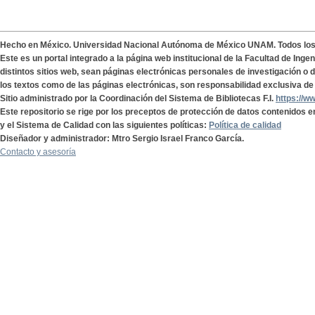
Hecho en México. Universidad Nacional Autónoma de México UNAM. Todos lo
Este es un portal integrado a la página web institucional de la Facultad de Ing
distintos sitios web, sean páginas electrónicas personales de investigación o de
los textos como de las páginas electrónicas, son responsabilidad exclusiva de 
Sitio administrado por la Coordinación del Sistema de Bibliotecas F.I.
https://w
Este repositorio se rige por los preceptos de protección de datos contenidos e
y el Sistema de Calidad con las siguientes políticas:
Política de calidad
Diseñador y administrador: Mtro Sergio Israel Franco García.
Contacto y asesoría