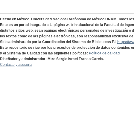
Hecho en México. Universidad Nacional Autónoma de México UNAM. Todos lo
Este es un portal integrado a la página web institucional de la Facultad de Ing
distintos sitios web, sean páginas electrónicas personales de investigación o de
los textos como de las páginas electrónicas, son responsabilidad exclusiva de 
Sitio administrado por la Coordinación del Sistema de Bibliotecas F.I.
https://w
Este repositorio se rige por los preceptos de protección de datos contenidos e
y el Sistema de Calidad con las siguientes políticas:
Política de calidad
Diseñador y administrador: Mtro Sergio Israel Franco García.
Contacto y asesoría