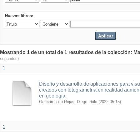
Nuevos filtros:
Mostrando 1 de un total de 1 resultados de la colección: Ma
segundos)
1
Diseño y desarrollo de aplicaciones para vis
creados con fotogrametria en realidad aume
en geologia
Garciarebollo Rojas, Diego Iñaki
(
2022-05-15
)
1