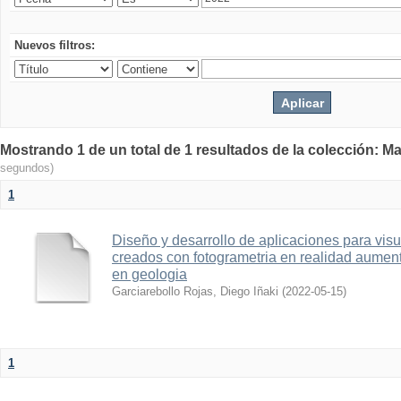
Nuevos filtros:
Mostrando 1 de un total de 1 resultados de la colección: Ma
segundos)
1
Diseño y desarrollo de aplicaciones para vis
creados con fotogrametria en realidad aume
en geologia
Garciarebollo Rojas, Diego Iñaki
(
2022-05-15
)
1