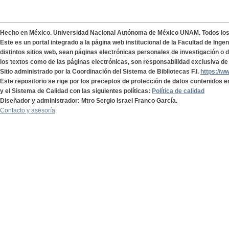
Hecho en México. Universidad Nacional Autónoma de México UNAM. Todos lo
Este es un portal integrado a la página web institucional de la Facultad de Ing
distintos sitios web, sean páginas electrónicas personales de investigación o de
los textos como de las páginas electrónicas, son responsabilidad exclusiva de 
Sitio administrado por la Coordinación del Sistema de Bibliotecas F.I.
https://w
Este repositorio se rige por los preceptos de protección de datos contenidos e
y el Sistema de Calidad con las siguientes políticas:
Política de calidad
Diseñador y administrador: Mtro Sergio Israel Franco García.
Contacto y asesoría