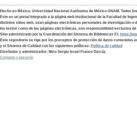
Hecho en México. Universidad Nacional Autónoma de México UNAM. Todos lo
Este es un portal integrado a la página web institucional de la Facultad de Ing
distintos sitios web, sean páginas electrónicas personales de investigación o de
los textos como de las páginas electrónicas, son responsabilidad exclusiva de 
Sitio administrado por la Coordinación del Sistema de Bibliotecas F.I.
https://w
Este repositorio se rige por los preceptos de protección de datos contenidos e
y el Sistema de Calidad con las siguientes políticas:
Política de calidad
Diseñador y administrador: Mtro Sergio Israel Franco García.
Contacto y asesoría