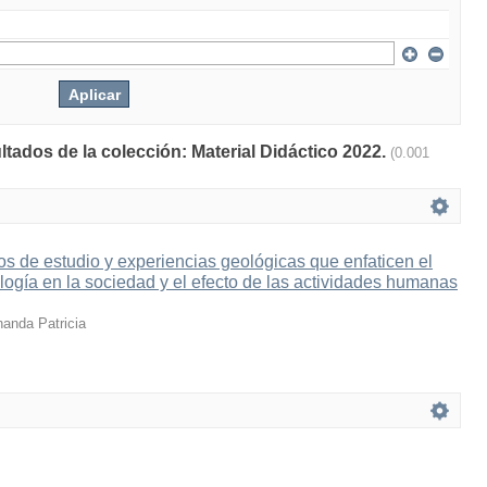
ltados de la colección: Material Didáctico 2022.
(0.001
s de estudio y experiencias geológicas que enfaticen el
logía en la sociedad y el efecto de las actividades humanas
nanda Patricia