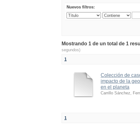
Nuevos filtros:
Mostrando 1 de un total de 1 resu
segundos)
1
Colección de caso
impacto de la geo
en el planeta
Carrillo Sánchez, Fer
1