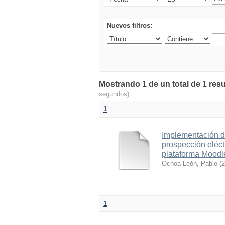
Nuevos filtros:
Mostrando 1 de un total de 1 resu
segundos)
1
Implementación d
prospección eléct
plataforma Moodl
Ochoa León, Pablo
(
2
1