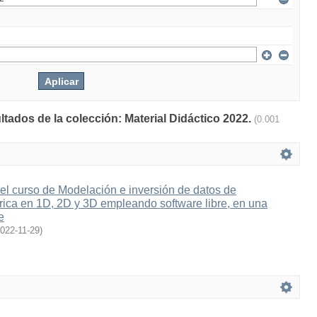
ltados de la colección: Material Didáctico 2022.
(0.001
el curso de Modelación e inversión de datos de
rica en 1D, 2D y 3D empleando software libre, en una
e
022-11-29
)