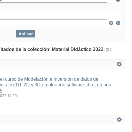
ltados de la colección: Material Didáctico 2022.
(0.0
el curso de Modelación e inversión de datos de
rica en 1D, 2D y 3D empleando software libre, en una
e
022-11-29
)