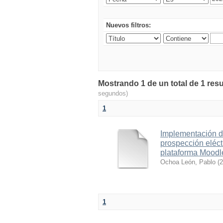
Nuevos filtros:
Mostrando 1 de un total de 1 resu
segundos)
1
Implementación d
prospección eléct
plataforma Moodl
Ochoa León, Pablo
(
2
1