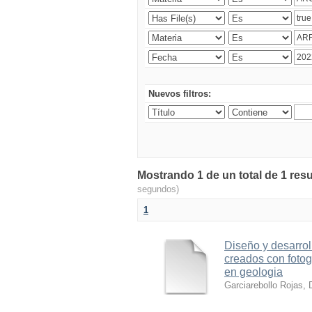
Nuevos filtros:
Mostrando 1 de un total de 1 resu
segundos)
1
Diseño y desarrol
creados con foto
en geologia
Garciarebollo Rojas, 