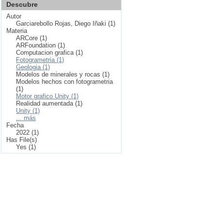
Descubre
Autor
Garciarebollo Rojas, Diego Iñaki (1)
Materia
ARCore (1)
ARFoundation (1)
Computacion grafica (1)
Fotogrametria (1)
Geologia (1)
Modelos de minerales y rocas (1)
Modelos hechos con fotogrametria
(1)
Motor grafico Unity (1)
Realidad aumentada (1)
Unity (1)
... más
Fecha
2022 (1)
Has File(s)
Yes (1)