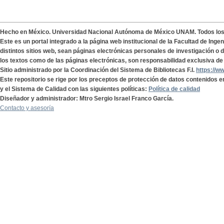
Hecho en México. Universidad Nacional Autónoma de México UNAM. Todos lo
Este es un portal integrado a la página web institucional de la Facultad de Ing
distintos sitios web, sean páginas electrónicas personales de investigación o de
los textos como de las páginas electrónicas, son responsabilidad exclusiva de 
Sitio administrado por la Coordinación del Sistema de Bibliotecas F.I.
https://w
Este repositorio se rige por los preceptos de protección de datos contenidos e
y el Sistema de Calidad con las siguientes políticas:
Política de calidad
Diseñador y administrador: Mtro Sergio Israel Franco García.
Contacto y asesoría