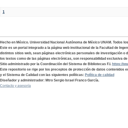
1
Hecho en México. Universidad Nacional Autónoma de México UNAM. Todos lo
Este es un portal integrado a la página web institucional de la Facultad de Ing
distintos sitios web, sean páginas electrónicas personales de investigación o de
los textos como de las páginas electrónicas, son responsabilidad exclusiva de 
Sitio administrado por la Coordinación del Sistema de Bibliotecas F.I.
https://w
Este repositorio se rige por los preceptos de protección de datos contenidos e
y el Sistema de Calidad con las siguientes políticas:
Política de calidad
Diseñador y administrador: Mtro Sergio Israel Franco García.
Contacto y asesoría