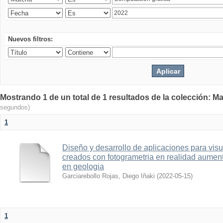
Nuevos filtros:
Mostrando 1 de un total de 1 resultados de la colección: Ma
segundos)
1
Diseño y desarrollo de aplicaciones para vis
creados con fotogrametria en realidad aume
en geologia
Garciarebollo Rojas, Diego Iñaki
(
2022-05-15
)
1