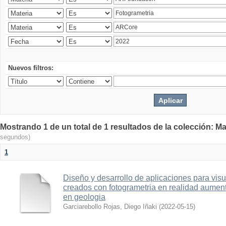
Nuevos filtros:
Mostrando 1 de un total de 1 resultados de la colección: Ma
segundos)
1
Diseño y desarrollo de aplicaciones para vis
creados con fotogrametria en realidad aume
en geologia
Garciarebollo Rojas, Diego Iñaki
(
2022-05-15
)