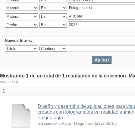
Nuevos filtros:
Mostrando 1 de un total de 1 resultados de la colección: Ma
segundos)
1
Diseño y desarrollo de aplicaciones para vis
creados con fotogrametria en realidad aume
en geologia
Garciarebollo Rojas, Diego Iñaki
(
2022-05-15
)