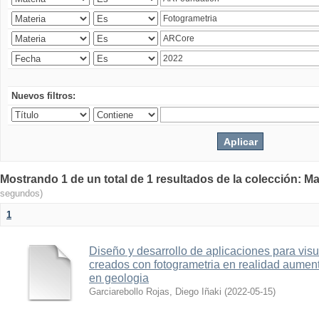
Nuevos filtros:
Mostrando 1 de un total de 1 resultados de la colección: Ma
segundos)
1
Diseño y desarrollo de aplicaciones para vis
creados con fotogrametria en realidad aume
en geologia
Garciarebollo Rojas, Diego Iñaki
(
2022-05-15
)