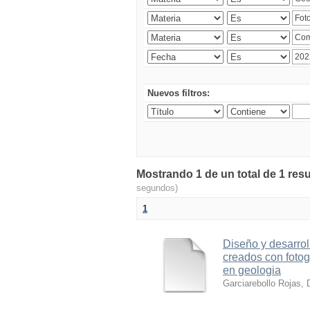
Nuevos filtros:
Mostrando 1 de un total de 1 resu
segundos)
1
Diseño y desarrol
creados con foto
en geologia
Garciarebollo Rojas, 