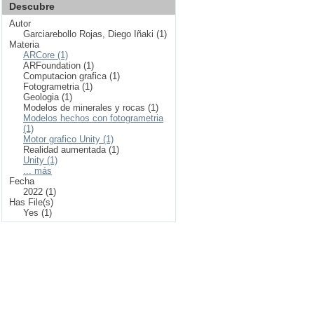
Descubre
Autor
Garciarebollo Rojas, Diego Iñaki (1)
Materia
ARCore (1)
ARFoundation (1)
Computacion grafica (1)
Fotogrametria (1)
Geologia (1)
Modelos de minerales y rocas (1)
Modelos hechos con fotogrametria
(1)
Motor grafico Unity (1)
Realidad aumentada (1)
Unity (1)
... más
Fecha
2022 (1)
Has File(s)
Yes (1)