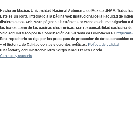
Hecho en México. Universidad Nacional Autónoma de México UNAM. Todos lo
Este es un portal integrado a la página web institucional de la Facultad de Ing
distintos sitios web, sean páginas electrónicas personales de investigación o de
los textos como de las páginas electrónicas, son responsabilidad exclusiva de 
Sitio administrado por la Coordinación del Sistema de Bibliotecas F.I.
https://w
Este repositorio se rige por los preceptos de protección de datos contenidos e
y el Sistema de Calidad con las siguientes políticas:
Política de calidad
Diseñador y administrador: Mtro Sergio Israel Franco García.
Contacto y asesoría