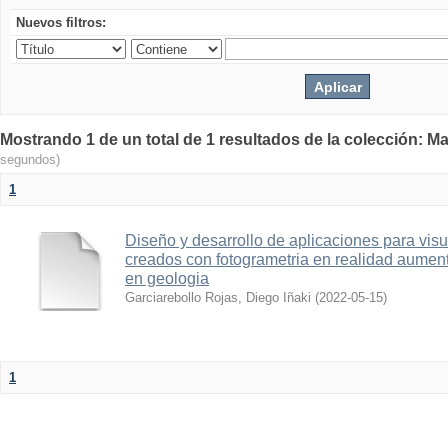
Nuevos filtros:
Mostrando 1 de un total de 1 resultados de la colección: Ma
segundos)
1
Diseño y desarrollo de aplicaciones para vis
creados con fotogrametria en realidad aume
en geologia
Garciarebollo Rojas, Diego Iñaki
(
2022-05-15
)
1