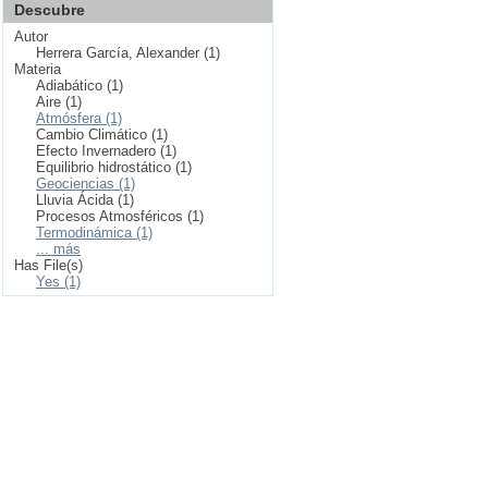
Descubre
Autor
Herrera García, Alexander (1)
Materia
Adiabático (1)
Aire (1)
Atmósfera (1)
Cambio Climático (1)
Efecto Invernadero (1)
Equilibrio hidrostático (1)
Geociencias (1)
Lluvia Ácida (1)
Procesos Atmosféricos (1)
Termodinámica (1)
... más
Has File(s)
Yes (1)