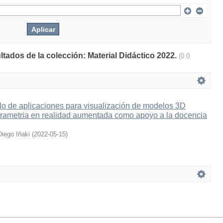
ltados de la colección: Material Didáctico 2022.
(0.0
lo de aplicaciones para visualización de modelos 3D
grametria en realidad aumentada como apoyo a la docencia
Diego Iñaki
(
2022-05-15
)