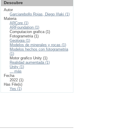
Descubre
Autor
Garciarebollo Rojas, Diego Iñaki (1)
Materia
ARCore (1)
ARFoundation (1)
Computacion grafica (1)
Fotogrametria (1)
Geologia (1)
Modelos de minerales y rocas (1)
Modelos hechos con fotogrametria
(1)
Motor grafico Unity (1)
Realidad aumentada (1)
Unity (1)
... más
Fecha
2022 (1)
Has File(s)
Yes (1)