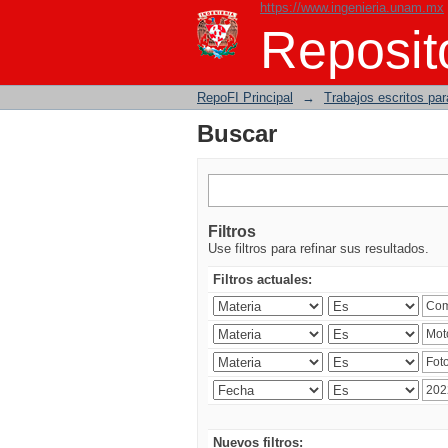
https://www.ingenieria.unam.mx
Buscar
Reposito
RepoFI Principal
→
Trabajos escritos para
Buscar
Filtros
Use filtros para refinar sus resultados.
Filtros actuales:
Nuevos filtros: