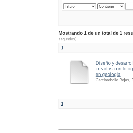
Mostrando 1 de un total de 1 resu
segundos)
1
Diseño y desarrol
creados con foto
en geologia
Garciarebollo Rojas, 
1