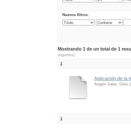
Nuevos filtros:
Mostrando 1 de un total de 1 resu
segundos)
1
Aplicación de la 
Aragón Salas, Giezi
(
1