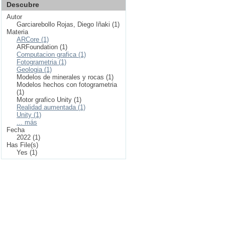
Descubre
Autor
Garciarebollo Rojas, Diego Iñaki (1)
Materia
ARCore (1)
ARFoundation (1)
Computacion grafica (1)
Fotogrametria (1)
Geologia (1)
Modelos de minerales y rocas (1)
Modelos hechos con fotogrametria
(1)
Motor grafico Unity (1)
Realidad aumentada (1)
Unity (1)
... más
Fecha
2022 (1)
Has File(s)
Yes (1)