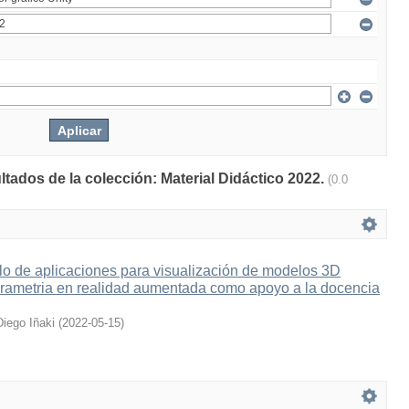
ltados de la colección: Material Didáctico 2022.
(0.0
lo de aplicaciones para visualización de modelos 3D
grametria en realidad aumentada como apoyo a la docencia
Diego Iñaki
(
2022-05-15
)