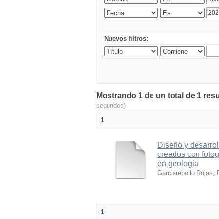
Nuevos filtros:
Mostrando 1 de un total de 1 resu
segundos)
1
Diseño y desarrol
creados con foto
en geologia
Garciarebollo Rojas, 
1