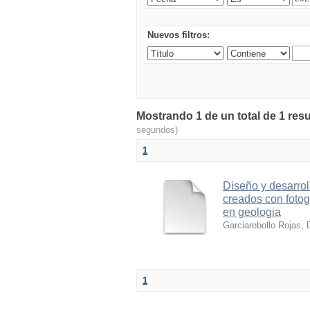
Nuevos filtros:
Mostrando 1 de un total de 1 resu
segundos)
1
Diseño y desarrol
creados con foto
en geologia
Garciarebollo Rojas, 
1