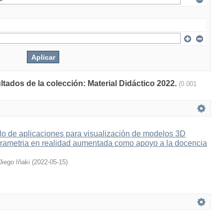
ltados de la colección: Material Didáctico 2022.
(0.001
lo de aplicaciones para visualización de modelos 3D
grametria en realidad aumentada como apoyo a la docencia
Diego Iñaki
(
2022-05-15
)