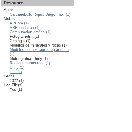
Descubre
Autor
Garciarebollo Rojas, Diego Iñaki (1)
Materia
ARCore (1)
ARFoundation (1)
Computacion grafica (1)
Fotogrametria (1)
Geologia (1)
Modelos de minerales y rocas (1)
Modelos hechos con fotogrametria
(1)
Motor grafico Unity (1)
Realidad aumentada (1)
Unity (1)
... más
Fecha
2022 (1)
Has File(s)
Yes (1)