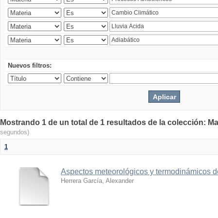
Nuevos filtros:
Mostrando 1 de un total de 1 resultados de la colección: Ma
segundos)
1
Aspectos meteorológicos y termodinámicos d
Herrera García, Alexander