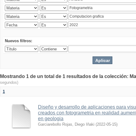
Nuevos filtros:
Mostrando 1 de un total de 1 resultados de la colección: Ma
segundos)
1
Diseño y desarrollo de aplicaciones para vis
creados con fotogrametria en realidad aume
en geologia
Garciarebollo Rojas, Diego Iñaki
(
2022-05-15
)