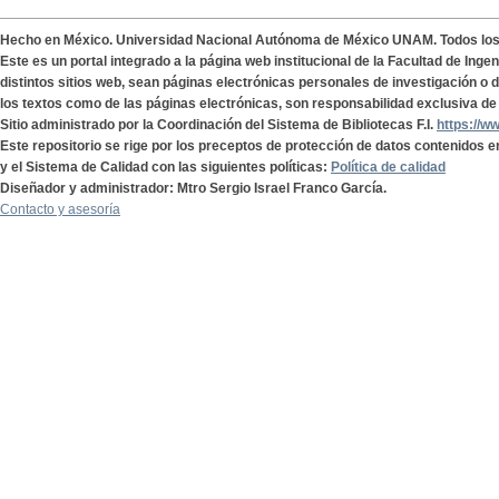
Hecho en México. Universidad Nacional Autónoma de México UNAM. Todos lo
Este es un portal integrado a la página web institucional de la Facultad de Ing
distintos sitios web, sean páginas electrónicas personales de investigación o de
los textos como de las páginas electrónicas, son responsabilidad exclusiva de 
Sitio administrado por la Coordinación del Sistema de Bibliotecas F.I.
https://w
Este repositorio se rige por los preceptos de protección de datos contenidos e
y el Sistema de Calidad con las siguientes políticas:
Política de calidad
Diseñador y administrador: Mtro Sergio Israel Franco García.
Contacto y asesoría