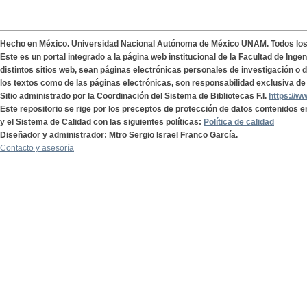
Hecho en México. Universidad Nacional Autónoma de México UNAM. Todos lo
Este es un portal integrado a la página web institucional de la Facultad de Ing
distintos sitios web, sean páginas electrónicas personales de investigación o de
los textos como de las páginas electrónicas, son responsabilidad exclusiva de 
Sitio administrado por la Coordinación del Sistema de Bibliotecas F.I.
https://w
Este repositorio se rige por los preceptos de protección de datos contenidos e
y el Sistema de Calidad con las siguientes políticas:
Política de calidad
Diseñador y administrador: Mtro Sergio Israel Franco García.
Contacto y asesoría