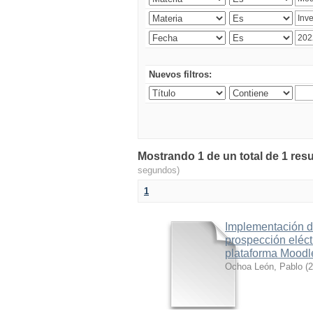
Nuevos filtros:
Mostrando 1 de un total de 1 resu
segundos)
1
Implementación d
prospección eléct
plataforma Moodl
Ochoa León, Pablo
(
2