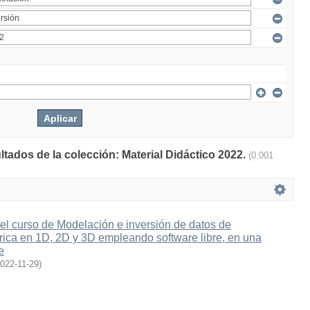
ltados de la colección: Material Didáctico 2022.
(0.001
el curso de Modelación e inversión de datos de
rica en 1D, 2D y 3D empleando software libre, en una
e
022-11-29
)