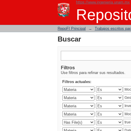
https://www.ingenieria.unam.mx
Buscar
Reposito
RepoFI Principal
→
Trabajos escritos para
Buscar
Filtros
Use filtros para refinar sus resultados.
Filtros actuales: