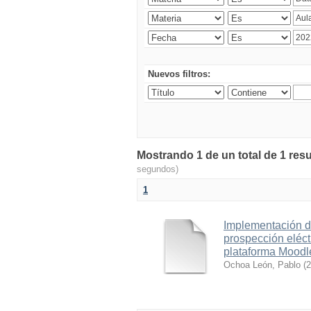
Nuevos filtros:
Mostrando 1 de un total de 1 resu
segundos)
1
Implementación d
prospección eléct
plataforma Moodl
Ochoa León, Pablo
(
2