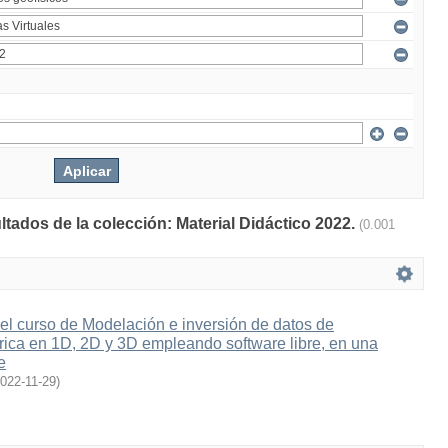
ltados de la colección: Material Didáctico 2022.
(0.001
el curso de Modelación e inversión de datos de
rica en 1D, 2D y 3D empleando software libre, en una
e
022-11-29
)