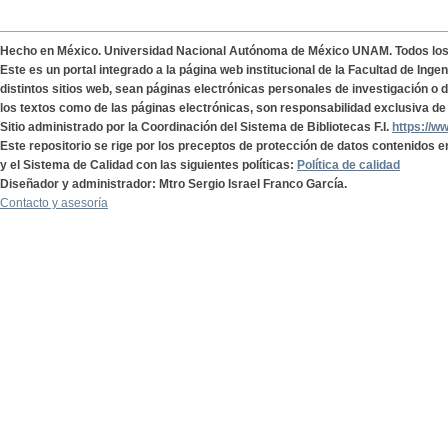
Hecho en México. Universidad Nacional Autónoma de México UNAM. Todos lo
Este es un portal integrado a la página web institucional de la Facultad de Ing
distintos sitios web, sean páginas electrónicas personales de investigación o de
los textos como de las páginas electrónicas, son responsabilidad exclusiva de 
Sitio administrado por la Coordinación del Sistema de Bibliotecas F.I.
https://w
Este repositorio se rige por los preceptos de protección de datos contenidos e
y el Sistema de Calidad con las siguientes políticas:
Política de calidad
Diseñador y administrador: Mtro Sergio Israel Franco García.
Contacto y asesoría