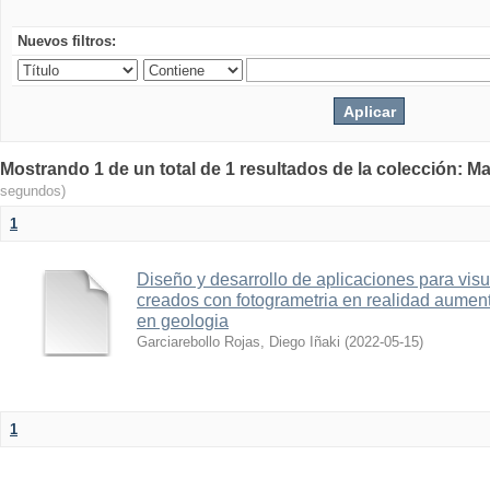
Nuevos filtros:
Mostrando 1 de un total de 1 resultados de la colección: Ma
segundos)
1
Diseño y desarrollo de aplicaciones para vis
creados con fotogrametria en realidad aume
en geologia
Garciarebollo Rojas, Diego Iñaki
(
2022-05-15
)
1