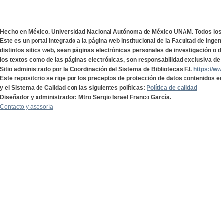
Hecho en México. Universidad Nacional Autónoma de México UNAM. Todos lo
Este es un portal integrado a la página web institucional de la Facultad de Ing
distintos sitios web, sean páginas electrónicas personales de investigación o de
los textos como de las páginas electrónicas, son responsabilidad exclusiva de 
Sitio administrado por la Coordinación del Sistema de Bibliotecas F.I.
https://w
Este repositorio se rige por los preceptos de protección de datos contenidos e
y el Sistema de Calidad con las siguientes políticas:
Política de calidad
Diseñador y administrador: Mtro Sergio Israel Franco García.
Contacto y asesoría