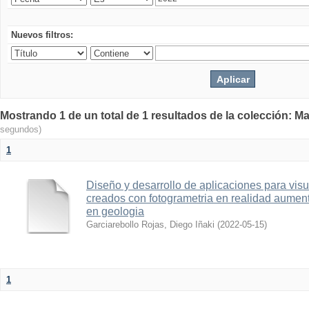
Nuevos filtros:
Mostrando 1 de un total de 1 resultados de la colección: Ma
segundos)
1
Diseño y desarrollo de aplicaciones para vis
creados con fotogrametria en realidad aume
en geologia
Garciarebollo Rojas, Diego Iñaki
(
2022-05-15
)
1