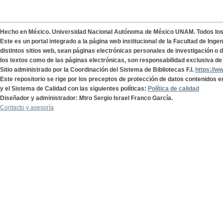
Hecho en México. Universidad Nacional Autónoma de México UNAM. Todos lo
Este es un portal integrado a la página web institucional de la Facultad de Ing
distintos sitios web, sean páginas electrónicas personales de investigación o de
los textos como de las páginas electrónicas, son responsabilidad exclusiva de 
Sitio administrado por la Coordinación del Sistema de Bibliotecas F.I.
https://w
Este repositorio se rige por los preceptos de protección de datos contenidos e
y el Sistema de Calidad con las siguientes políticas:
Política de calidad
Diseñador y administrador: Mtro Sergio Israel Franco García.
Contacto y asesoría