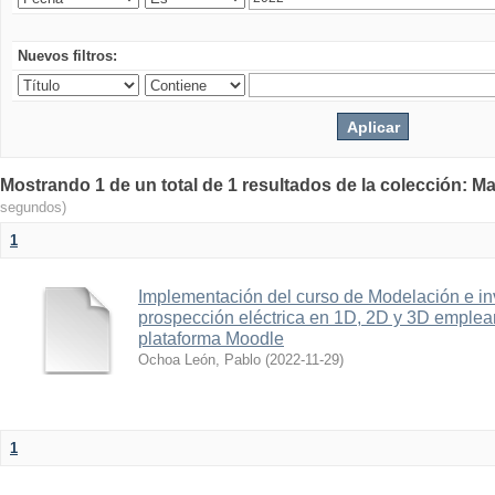
Nuevos filtros:
Mostrando 1 de un total de 1 resultados de la colección: Ma
segundos)
1
Implementación del curso de Modelación e in
prospección eléctrica en 1D, 2D y 3D emplean
plataforma Moodle
Ochoa León, Pablo
(
2022-11-29
)
1