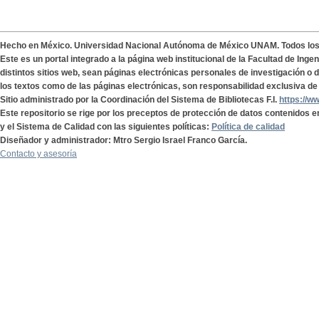
Hecho en México. Universidad Nacional Autónoma de México UNAM. Todos lo
Este es un portal integrado a la página web institucional de la Facultad de Ing
distintos sitios web, sean páginas electrónicas personales de investigación o de
los textos como de las páginas electrónicas, son responsabilidad exclusiva de 
Sitio administrado por la Coordinación del Sistema de Bibliotecas F.I.
https://w
Este repositorio se rige por los preceptos de protección de datos contenidos e
y el Sistema de Calidad con las siguientes políticas:
Política de calidad
Diseñador y administrador: Mtro Sergio Israel Franco García.
Contacto y asesoría