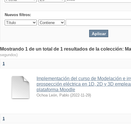
Nuevos filtros:
Mostrando 1 de un total de 1 resultados de la colección: Ma
segundos)
1
Implementación del curso de Modelación e in
prospección eléctrica en 1D, 2D y 3D emplean
plataforma Moodle
Ochoa León, Pablo
(
2022-11-29
)
1