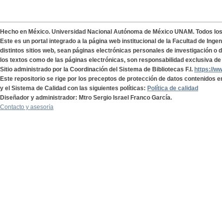
Hecho en México. Universidad Nacional Autónoma de México UNAM. Todos lo
Este es un portal integrado a la página web institucional de la Facultad de Ing
distintos sitios web, sean páginas electrónicas personales de investigación o de
los textos como de las páginas electrónicas, son responsabilidad exclusiva de 
Sitio administrado por la Coordinación del Sistema de Bibliotecas F.I.
https://w
Este repositorio se rige por los preceptos de protección de datos contenidos e
y el Sistema de Calidad con las siguientes políticas:
Política de calidad
Diseñador y administrador: Mtro Sergio Israel Franco García.
Contacto y asesoría