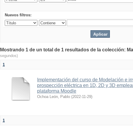
Nuevos filtros:
Mostrando 1 de un total de 1 resultados de la colección: Ma
segundos)
1
Implementación del curso de Modelación e in
prospección eléctrica en 1D, 2D y 3D emplean
plataforma Moodle
Ochoa León, Pablo
(
2022-11-29
)
1