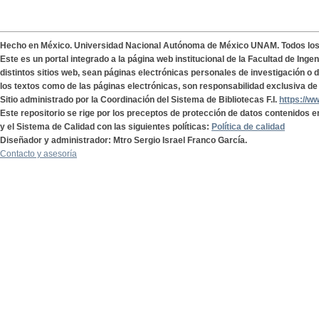
Hecho en México. Universidad Nacional Autónoma de México UNAM. Todos lo
Este es un portal integrado a la página web institucional de la Facultad de Ing
distintos sitios web, sean páginas electrónicas personales de investigación o de
los textos como de las páginas electrónicas, son responsabilidad exclusiva de 
Sitio administrado por la Coordinación del Sistema de Bibliotecas F.I.
https://w
Este repositorio se rige por los preceptos de protección de datos contenidos e
y el Sistema de Calidad con las siguientes políticas:
Política de calidad
Diseñador y administrador: Mtro Sergio Israel Franco García.
Contacto y asesoría