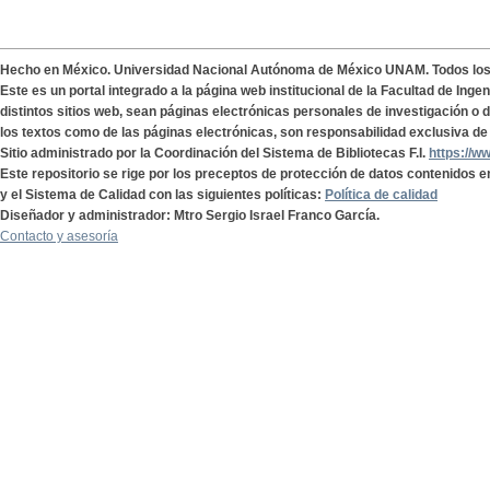
Hecho en México. Universidad Nacional Autónoma de México UNAM. Todos lo
Este es un portal integrado a la página web institucional de la Facultad de Ing
distintos sitios web, sean páginas electrónicas personales de investigación o de
los textos como de las páginas electrónicas, son responsabilidad exclusiva de 
Sitio administrado por la Coordinación del Sistema de Bibliotecas F.I.
https://w
Este repositorio se rige por los preceptos de protección de datos contenidos e
y el Sistema de Calidad con las siguientes políticas:
Política de calidad
Diseñador y administrador: Mtro Sergio Israel Franco García.
Contacto y asesoría