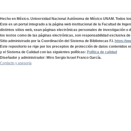
Hecho en México. Universidad Nacional Autónoma de México UNAM. Todos lo
Este es un portal integrado a la página web institucional de la Facultad de Ing
distintos sitios web, sean páginas electrónicas personales de investigación o de
los textos como de las páginas electrónicas, son responsabilidad exclusiva de 
Sitio administrado por la Coordinación del Sistema de Bibliotecas F.I.
https://w
Este repositorio se rige por los preceptos de protección de datos contenidos e
y el Sistema de Calidad con las siguientes políticas:
Política de calidad
Diseñador y administrador: Mtro Sergio Israel Franco García.
Contacto y asesoría