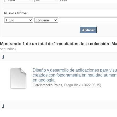
Nuevos filtros:
Mostrando 1 de un total de 1 resultados de la colección: Ma
segundos)
1
Diseño y desarrollo de aplicaciones para vis
creados con fotogrametria en realidad aume
en geologia
Garciarebollo Rojas, Diego Iñaki
(
2022-05-15
)
1