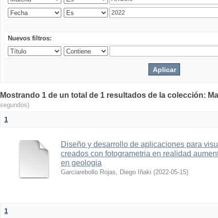
Nuevos filtros:
Mostrando 1 de un total de 1 resultados de la colección: Ma
segundos)
1
Diseño y desarrollo de aplicaciones para vis
creados con fotogrametria en realidad aume
en geologia
Garciarebollo Rojas, Diego Iñaki
(
2022-05-15
)
1