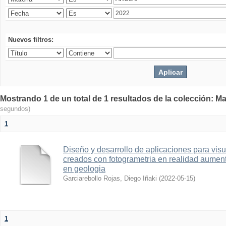
Nuevos filtros:
Mostrando 1 de un total de 1 resultados de la colección: Ma
segundos)
1
Diseño y desarrollo de aplicaciones para vis
creados con fotogrametria en realidad aume
en geologia
Garciarebollo Rojas, Diego Iñaki
(
2022-05-15
)
1