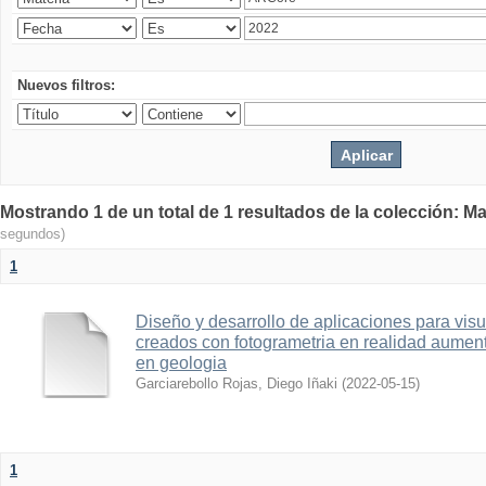
Nuevos filtros:
Mostrando 1 de un total de 1 resultados de la colección: Ma
segundos)
1
Diseño y desarrollo de aplicaciones para vis
creados con fotogrametria en realidad aume
en geologia
Garciarebollo Rojas, Diego Iñaki
(
2022-05-15
)
1